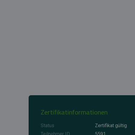
Zertifikatinformationen
Status
Zertifikat gültig
Teilnehmer ID
5591