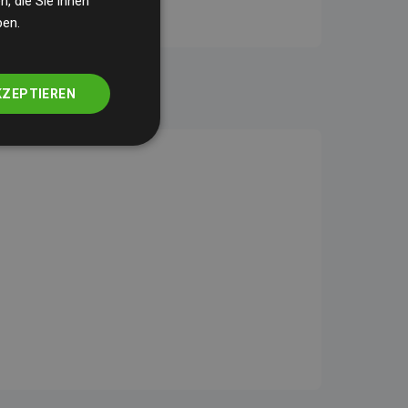
, die Sie ihnen
ben.
KZEPTIEREN