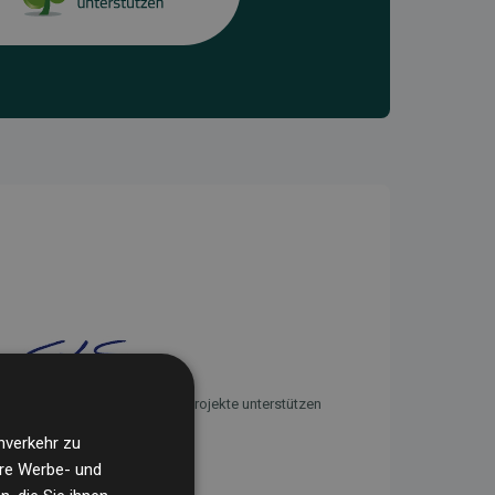
Initiative Websites, die Klimaprojekte unterstützen
nverkehr zu
ere Werbe- und