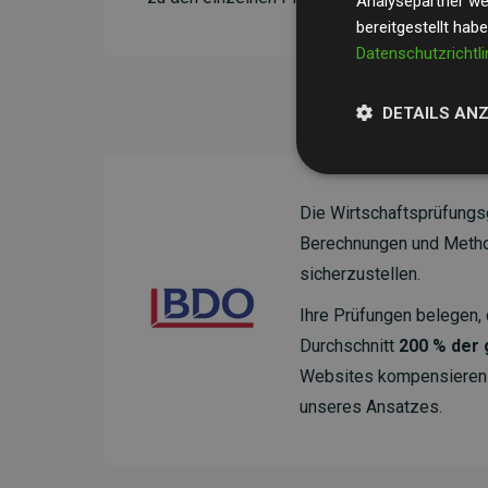
Analysepartner wei
bereitgestellt hab
Datenschutzrichtli
DETAILS AN
Die Wirtschaftsprüfungs
Berechnungen und Method
sicherzustellen.
Ihre Prüfungen belegen, 
Durchschnitt
200 % der
Websites kompensieren –
unseres Ansatzes.