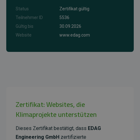
Status
Zertifikat gültig
Teilnehmer ID
5536
Gültig bis
30.09.2026
Website
www.edag.com
Zertifikat: Websites, die
Klimaprojekte unterstützen
Dieses Zertifikat bestätigt, dass
EDAG
Engineering GmbH
zertifizierte