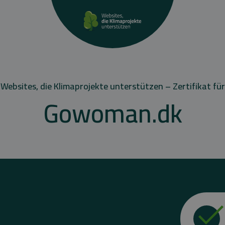
Websites, die Klimaprojekte unterstützen – Zertifikat für
Gowoman.dk