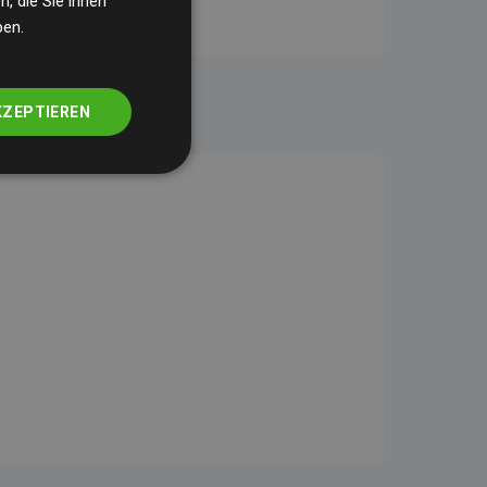
, die Sie ihnen
ben.
KZEPTIEREN