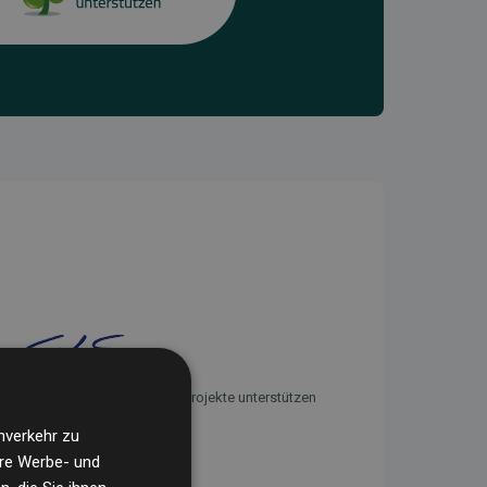
Initiative Websites, die Klimaprojekte unterstützen
nverkehr zu
ere Werbe- und