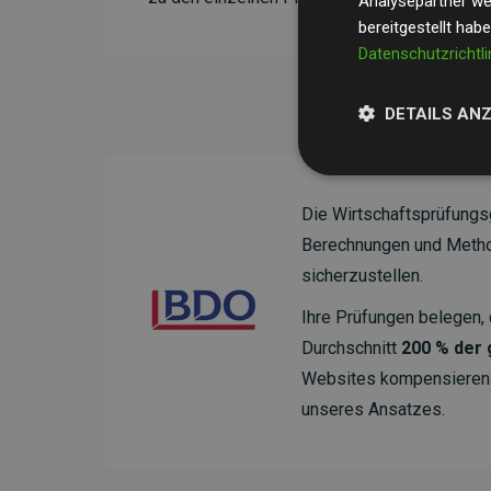
Analysepartner wei
bereitgestellt hab
Datenschutzrichtli
DETAILS AN
Die Wirtschaftsprüfungs
Berechnungen und Method
sicherzustellen.
Ihre Prüfungen belegen, 
Durchschnitt
200 % der
Websites kompensieren –
unseres Ansatzes.