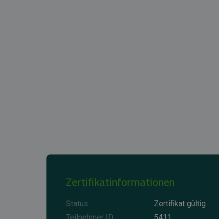
Zertifikatinformationen
Status
Zertifikat gültig
Teilnehmer ID
5411