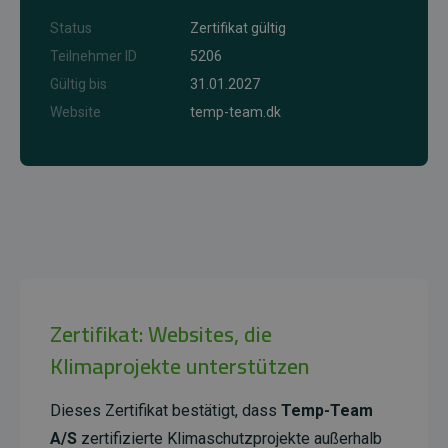
Status
Zertifikat gültig
Teilnehmer ID
5206
Gültig bis
31.01.2027
Website
temp-team.dk
Zertifikat: Websites, die
Klimaprojekte unterstützen
Dieses Zertifikat bestätigt, dass
Temp-Team
A/S
zertifizierte Klimaschutzprojekte außerhalb