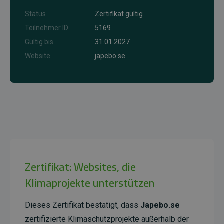
Status
Zertifikat gültig
Teilnehmer ID
5169
Gültig bis
31.01.2027
Website
japebo.se
Zertifikat: Websites, die
Klimaprojekte unterstützen
Dieses Zertifikat bestätigt, dass
Japebo.se
zertifizierte Klimaschutzprojekte außerhalb der