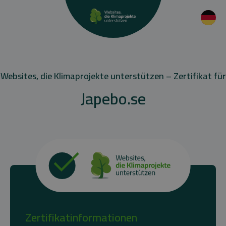
Websites, die Klimaprojekte unterstützen – Zertifikat für
Japebo.se
Zertifikatinformationen