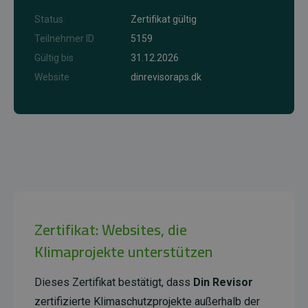
Status
Zertifikat gültig
Teilnehmer ID
5159
Gültig bis
31.12.2026
Website
dinrevisoraps.dk
Zertifikat: Websites, die
Klimaprojekte unterstützen
Dieses Zertifikat bestätigt, dass
Din Revisor
zertifizierte Klimaschutzprojekte außerhalb der