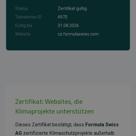
Status
Zertifikat gültig
Teilnehmer ID
4970
Gültig bis
31.08.2026
Website
cz.formulaswiss.com
Zertifikat: Websites, die
Klimaprojekte unterstützen
Dieses Zertifikat bestätigt, dass
Formula Swiss
AG
zertifizierte Klimaschutzprojekte außerhalb