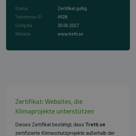
Status
Zertifikat gültig
Teilnehmer ID
4928
Gültig bis
30.06.2027
Website
www.tretti.se
Zertifikat: Websites, die
Klimaprojekte unterstützen
Dieses Zertifikat bestätigt, dass
Tretti.se
zertifizierte Klimaschutzprojekte außerhalb der