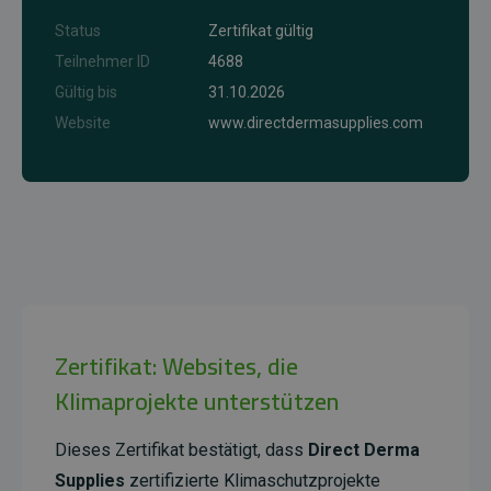
Status
Zertifikat gültig
Teilnehmer ID
4688
Gültig bis
31.10.2026
Website
www.directdermasupplies.com
Zertifikat: Websites, die
Klimaprojekte unterstützen
Dieses Zertifikat bestätigt, dass
Direct Derma
Supplies
zertifizierte Klimaschutzprojekte