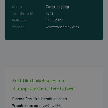
Status
Zertifikat gültig
Teilnehmer ID
4543
Gültig bis
31.05.2027
Website
www.wonderbox.com
Zertifikat: Websites, die
Klimaprojekte unterstützen
Dieses Zertifikat bestätigt, dass
Wonderbox.com
zertifizierte