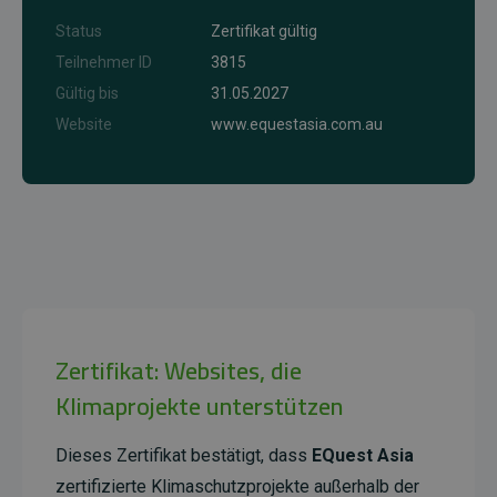
Status
Zertifikat gültig
Teilnehmer ID
3815
Gültig bis
31.05.2027
Website
www.equestasia.com.au
Zertifikat: Websites, die
Klimaprojekte unterstützen
Dieses Zertifikat bestätigt, dass
EQuest Asia
zertifizierte Klimaschutzprojekte außerhalb der