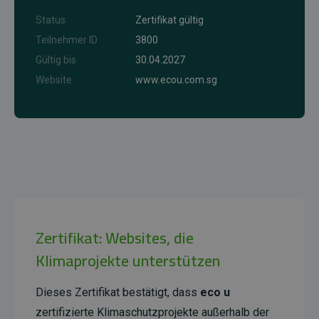
Status
Zertifikat gültig
Teilnehmer ID
3800
Gültig bis
30.04.2027
Website
www.ecou.com.sg
Zertifikat: Websites, die
Klimaprojekte unterstützen
Dieses Zertifikat bestätigt, dass
eco u
zertifizierte Klimaschutzprojekte außerhalb der