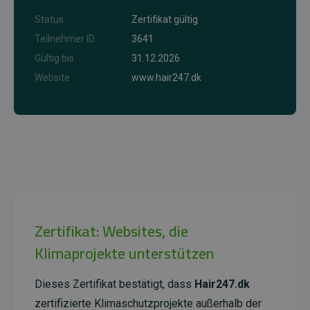
Status
Zertifikat gültig
Teilnehmer ID
3641
Gültig bis
31.12.2026
Website
www.hair247.dk
Zertifikat: Websites, die
Klimaprojekte unterstützen
Dieses Zertifikat bestätigt, dass
Hair247.dk
zertifizierte Klimaschutzprojekte außerhalb der