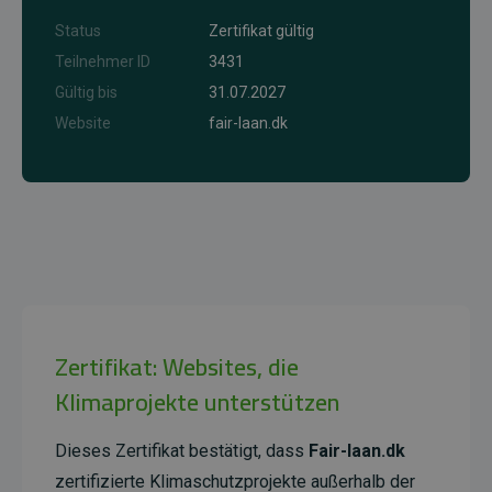
Status
Zertifikat gültig
Teilnehmer ID
3431
Gültig bis
31.07.2027
Website
fair-laan.dk
Zertifikat: Websites, die
Klimaprojekte unterstützen
Dieses Zertifikat bestätigt, dass
Fair-laan.dk
zertifizierte Klimaschutzprojekte außerhalb der