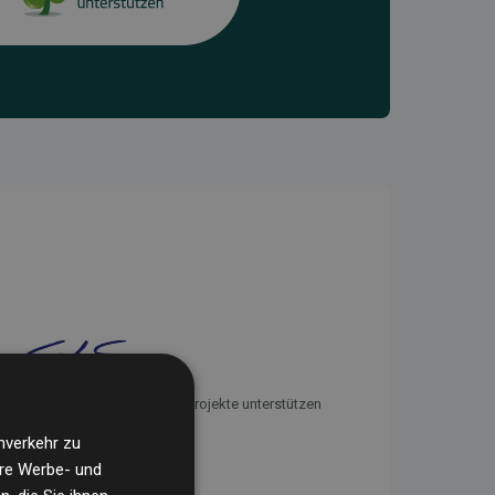
Initiative Websites, die Klimaprojekte unterstützen
nverkehr zu
ere Werbe- und