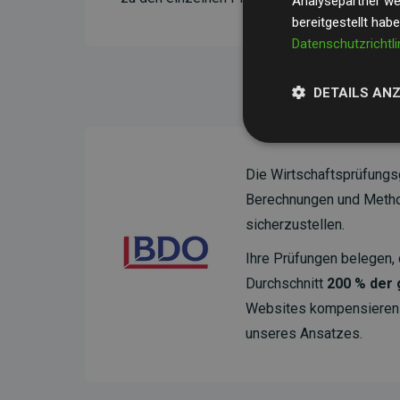
Analysepartner wei
bereitgestellt hab
Datenschutzrichtli
DETAILS AN
Die Wirtschaftsprüfungs
Berechnungen und Method
sicherzustellen.
Ihre Prüfungen belegen, 
Durchschnitt
200 % der
Websites kompensieren –
unseres Ansatzes.