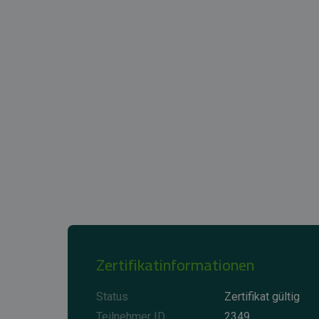
Zertifikatinformationen
Status
Zertifikat gültig
Teilnehmer ID
2349