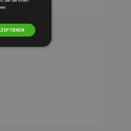
, die Sie ihnen
ben.
KZEPTIEREN