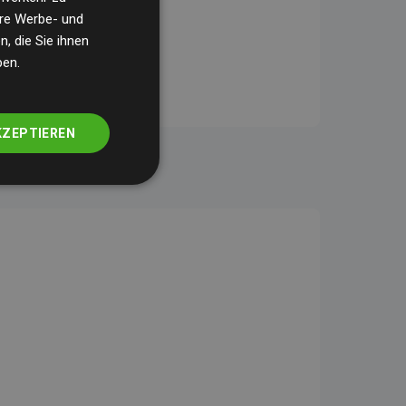
ere Werbe- und
, die Sie ihnen
ben.
KZEPTIEREN