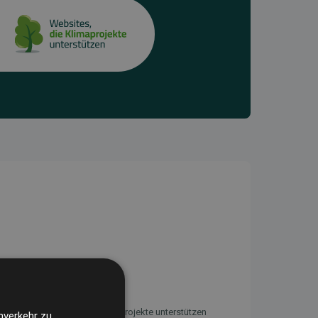
Initiative Websites, die Klimaprojekte unterstützen
nverkehr zu