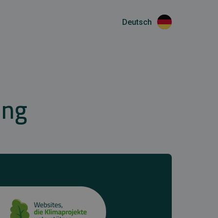
Deutsch
ing