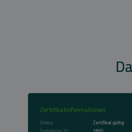
Da
Zertifikatinformationen
Status
Zertifikat gültig
Teilnehmer ID
1895