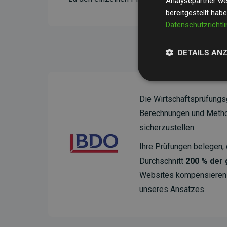
Analysepartner wei
bereitgestellt hab
Datenschutzrichtli
DETAILS AN
Die Wirtschaftsprüfungs
Berechnungen und Method
sicherzustellen.
Ihre Prüfungen belegen, 
Durchschnitt
200 % der
Websites kompensieren –
unseres Ansatzes.