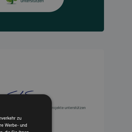
Initiative Websites, die Klimaprojekte unterstützen
nverkehr zu
ere Werbe- und