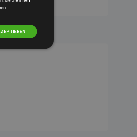
, die Sie ihnen
ben.
KZEPTIEREN