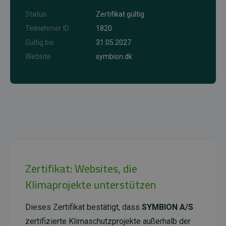
Status
Zertifikat gültig
Teilnehmer ID
1820
Gültig bis
31.05.2027
Website
symbion.dk
Zertifikat: Websites, die
Klimaprojekte unterstützen
Dieses Zertifikat bestätigt, dass
SYMBION A/S
zertifizierte Klimaschutzprojekte außerhalb der