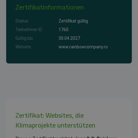
Zertifikatinformationen
Status
Zertifikat gültig
Teilnehmer ID
1760
Gültig bis
30.04.2027
Website
www.rainbowcompany.ro
Zertifikat: Websites, die
Klimaprojekte unterstützen