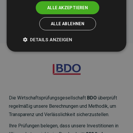
ALLE AKZEPTIEREN
Initiative Websites, die Klimaprojekte unterstützen
ALLE ABLEHNEN
DETAILS ANZEIGEN
Die Wirtschaftsprüfungsgesellschaft
BDO
überprüft
regelmäßig unsere Berechnungen und Methodik, um
Transparenz und Verlässlichkeit sicherzustellen.
Ihre Prüfungen belegen, dass unsere Investitionen in