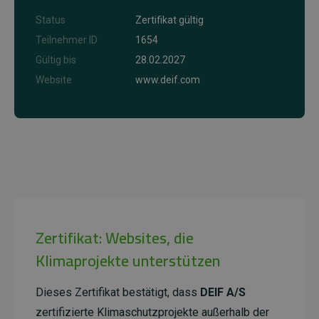
Status
Zertifikat gültig
Teilnehmer ID
1654
Gültig bis
28.02.2027
Website
www.deif.com
Zertifikat: Websites, die
Klimaprojekte unterstützen
Dieses Zertifikat bestätigt, dass
DEIF A/S
zertifizierte Klimaschutzprojekte außerhalb der